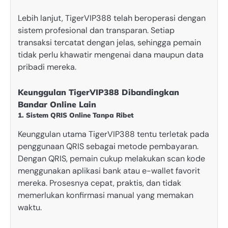
Lebih lanjut, TigerVIP388 telah beroperasi dengan
sistem profesional dan transparan. Setiap
transaksi tercatat dengan jelas, sehingga pemain
tidak perlu khawatir mengenai dana maupun data
pribadi mereka.
Keunggulan TigerVIP388 Dibandingkan
Bandar Online Lain
1. Sistem QRIS Online Tanpa Ribet
Keunggulan utama TigerVIP388 tentu terletak pada
penggunaan QRIS sebagai metode pembayaran.
Dengan QRIS, pemain cukup melakukan scan kode
menggunakan aplikasi bank atau e-wallet favorit
mereka. Prosesnya cepat, praktis, dan tidak
memerlukan konfirmasi manual yang memakan
waktu.