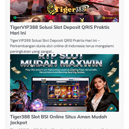
TigerVIP388 Solusi Slot Deposit QRIS Praktis
Hari Ini
TigerVIP388 Solusi Slot Deposit QRIS Praktis Hari Ini –
Perkembangan dunia slot online di Indonesia terus mengalami
peningkatan yang sangat…
Tiger388 Slot BSI Online Situs Aman Mudah
Jackpot