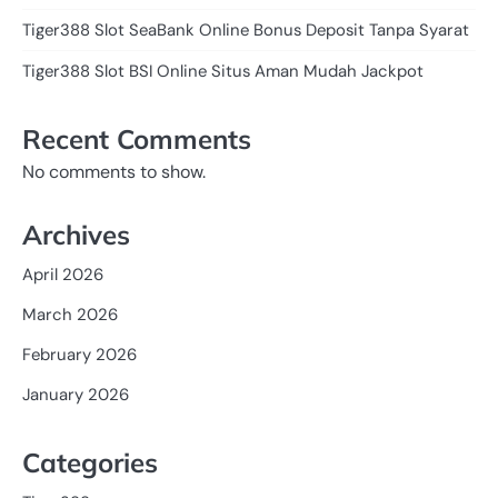
Tiger388 Slot SeaBank Online Bonus Deposit Tanpa Syarat
Tiger388 Slot BSI Online Situs Aman Mudah Jackpot
Recent Comments
No comments to show.
Archives
April 2026
March 2026
February 2026
January 2026
Categories