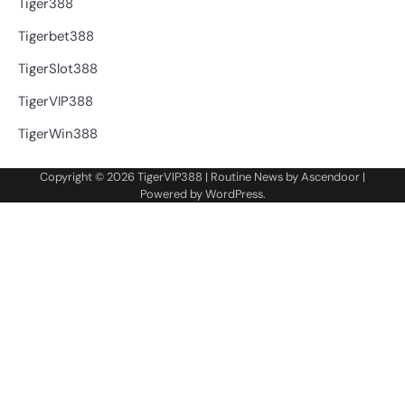
Tiger388
Tigerbet388
TigerSlot388
TigerVIP388
TigerWin388
Copyright © 2026
TigerVIP388
| Routine News by
Ascendoor
|
Powered by
WordPress
.