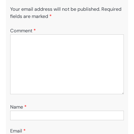
Your email address will not be published.
Required
fields are marked
*
Comment
*
Name
*
Email
*