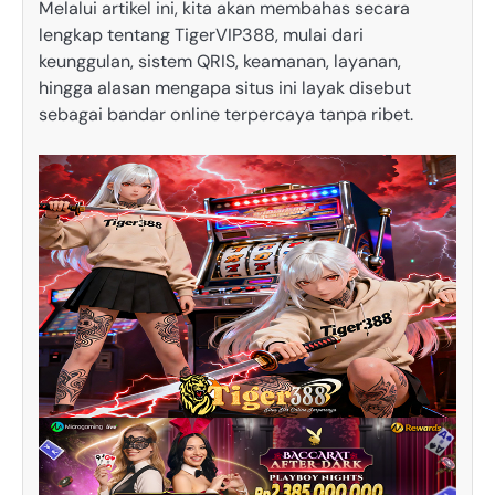
Melalui artikel ini, kita akan membahas secara
lengkap tentang TigerVIP388, mulai dari
keunggulan, sistem QRIS, keamanan, layanan,
hingga alasan mengapa situs ini layak disebut
sebagai bandar online terpercaya tanpa ribet.