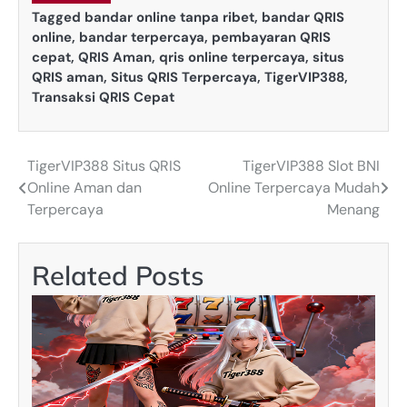
Tagged
bandar online tanpa ribet
,
bandar QRIS
online
,
bandar terpercaya
,
pembayaran QRIS
cepat
,
QRIS Aman
,
qris online terpercaya
,
situs
QRIS aman
,
Situs QRIS Terpercaya
,
TigerVIP388
,
Transaksi QRIS Cepat
TigerVIP388 Situs QRIS
TigerVIP388 Slot BNI
Post
Online Aman dan
Online Terpercaya Mudah
navigation
Terpercaya
Menang
Related Posts