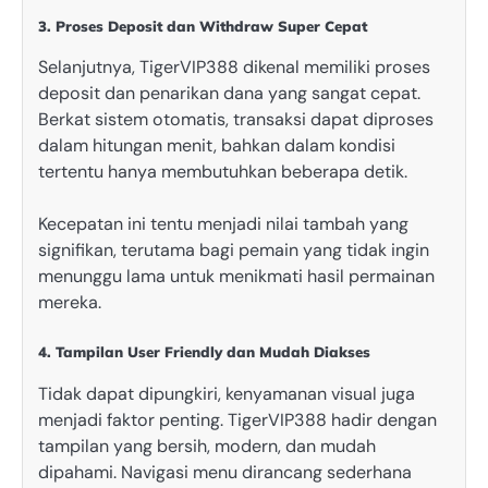
3. Proses Deposit dan Withdraw Super Cepat
Selanjutnya, TigerVIP388 dikenal memiliki proses
deposit dan penarikan dana yang sangat cepat.
Berkat sistem otomatis, transaksi dapat diproses
dalam hitungan menit, bahkan dalam kondisi
tertentu hanya membutuhkan beberapa detik.
Kecepatan ini tentu menjadi nilai tambah yang
signifikan, terutama bagi pemain yang tidak ingin
menunggu lama untuk menikmati hasil permainan
mereka.
4. Tampilan User Friendly dan Mudah Diakses
Tidak dapat dipungkiri, kenyamanan visual juga
menjadi faktor penting. TigerVIP388 hadir dengan
tampilan yang bersih, modern, dan mudah
dipahami. Navigasi menu dirancang sederhana