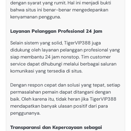
dengan syarat yang rumit. Hal ini menjadi bukti
bahwa situs ini benar-benar mengedepankan
kenyamanan pengguna.
Layanan Pelanggan Profesional 24 Jam
Selain sistem yang solid, TigerVIP388 juga
didukung oleh layanan pelanggan profesional yang
siap membantu 24 jam nonstop. Tim customer
service dapat dihubungi melalui berbagai saluran
komunikasi yang tersedia di situs.
Dengan respon cepat dan solusi yang tepat, setiap
permasalahan pemain dapat ditangani dengan
baik. Oleh karena itu, tidak heran jika TigerVIP388
mendapatkan banyak ulasan positif dari para
penggunanya.
Transparansi dan Kepercayaan sebagai