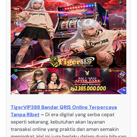
TigerVIP388 Bandar QRIS Online Terpercaya
Tanpa Ribet
–
Di era digital yang serba cepat
seperti sekarang, kebutuhan akan layanan
transaksi online yang praktis dan aman semakin
meningkat. Hal ini juga berlaku dalam dunia hiburan